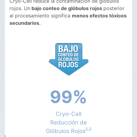
Cryo-Cell reduce la contaminación de glóbulos
rojos. Un
bajo conteo de glóbulos rojos
posterior
al procesamiento significa
menos efectos tóxicos
secundarios.
99%
Cryo-Cell
Reducción de
2, 3
Glóbulos Rojos