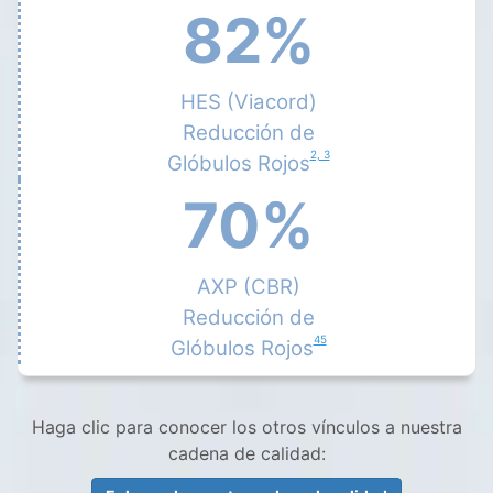
82%
HES (Viacord)
Reducción de
2, 3
Glóbulos Rojos
70%
AXP (CBR)
Reducción de
45
Glóbulos Rojos
Haga clic para conocer los otros vínculos a nuestra
cadena de calidad: