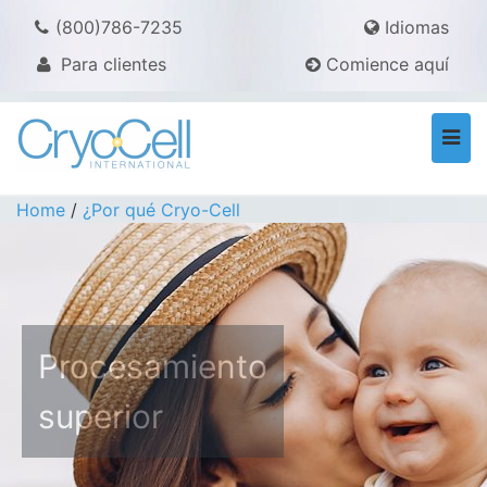
(800)786-7235
Idiomas
Para clientes
Comience aquí
Togg
navi
Home
/
¿Por qué Cryo-Cell
Procesamiento
superior