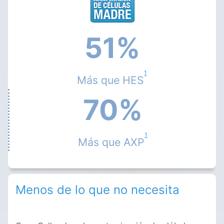
51%
1
Más que HES
70%
1
Más que AXP
Menos de lo que no necesita