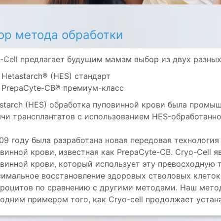
ор метода обработки
-Cell предлагает будущим мамам выбор из двух разных
Hetastarch® (HES) стандарт
PrepaCyte-CB
®
премиум-класс
starch (HES) обработка пуповинной крови была промыш
чи трансплантатов с использованием HES-обработанн
09 году была разработана новая передовая технология
винной крови, известная как PrepaCyte-CB. Cryo-Cell
винной крови, который использует эту превосходную 
имальное восстановление здоровых стволовых клеток
роцитов по сравнению с другими методами. Наш мето
одним примером того, как Cryo-cell продолжает уста