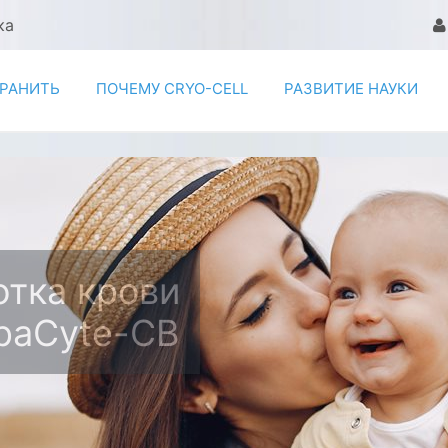
ка
ХРАНИТЬ
ПОЧЕМУ CRYO-CELL
РАЗВИТИЕ НАУКИ
тка крови
paCyte-CB