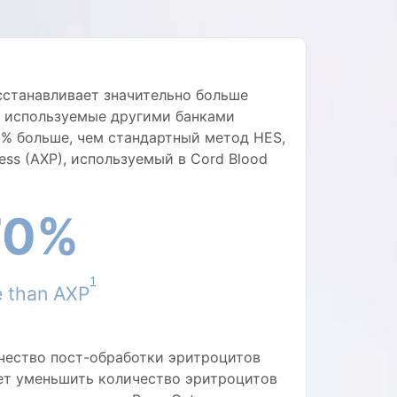
сстанавливает значительно больше
, используемые другими банками
51% больше, чем стандартный метод HES,
ess (AXP), используемый в Cord Blood
70%
1
 than AXP
чество пост-обработки эритроцитов
ет уменьшить количество эритроцитов