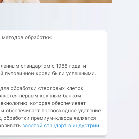
 методов обработки:
ленным стандартом с 1988 года, и
ой пуповинной крови были успешными.
 для обработки стволовых клеток
 является первым крупным банком
технологию, которая обеспечивает
 и обеспечивает превосходное удаление
д обработки премиум-класса является
навливать
золотой стандарт в индустрии
.