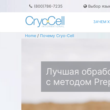
(800)786-7235
Выбор язы
ЗАЧЕМ 
Home
/
Почему Cryo-Cell
Лучшая обрабо
с методом Pre