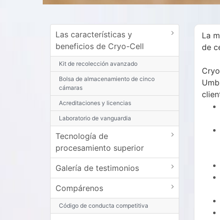
Las características y
La m
beneficios de Cryo-Cell
de c
Kit de recolección avanzado
Cryo
Bolsa de almacenamiento de cinco
Umbi
cámaras
clie
Acreditaciones y licencias
Laboratorio de vanguardia
Tecnología de
procesamiento superior
Galería de testimonios
Compárenos
Código de conducta competitiva