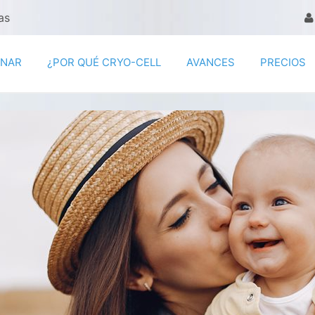
as
ENAR
¿POR QUÉ CRYO-CELL
AVANCES
PRECIOS