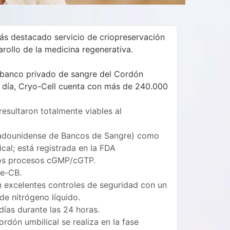
más destacado servicio de criopreservación
arollo de la medicina regenerativa.
er banco privado de sangre del Cordón
n día, Cryo-Cell cuenta con más de 240.000
esultaron totalmente viables al
tadounidense de Bancos de Sangre) como
cal; está registrada en la FDA
los procesos cGMP/cGTP.
te-CB.
 excelentes controles de seguridad con un
de nitrógeno líquido.
días durante las 24 horas.
rdón umbilical se realiza en la fase