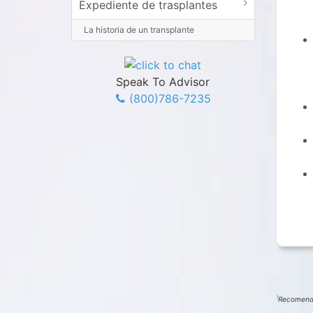
Expediente de trasplantes
La historia de un transplante
Speak To Advisor
(800)786-7235
1
Recomendad