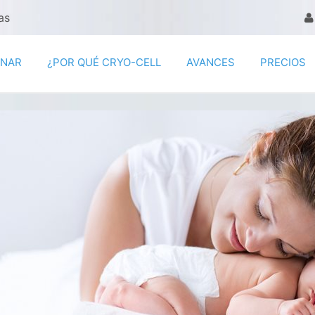
as
ENAR
¿POR QUÉ CRYO-CELL
AVANCES
PRECIOS