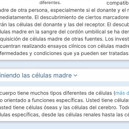
compatibl
diferentes.
dre de otra persona, especialmente si el donante y el 
mediatamente. El descubrimiento de ciertos marcadore
rán las células del donante y las del receptor. El descu
lulas madre en la sangre del cordón umbilical se ha de
quisición de células madre de otras fuentes. Los invest
cuentran realizando ensayos clínicos con células madre
fermedades y condiciones que ya pueden ser tratadas
iniendo las células madre
 cuerpo tiene muchos tipos diferentes de células (
más d
o orientado a funciones específicas. Usted tiene células 
usted tiene células óseas y las células del cerebro. T
lulas específicas, desde las células renales hasta las c