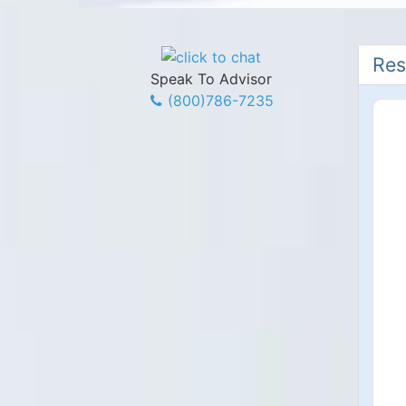
Res
Speak To Advisor
(800)786-7235