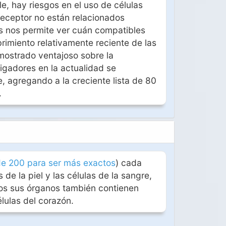
e, hay riesgos en el uso de células
receptor no están relacionados
s nos permite ver cuán compatibles
brimiento relativamente reciente de las
mostrado ventajoso sobre la
igadores en la actualidad se
, agregando a la creciente lista de 80
.
e 200 para ser más exactos
) cada
de la piel y las células de la sangre,
odos sus órganos también contienen
élulas del corazón.