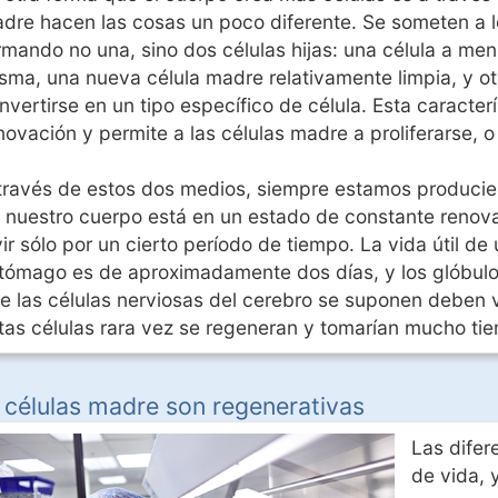
dre hacen las cosas un poco diferente. Se someten a lo 
rmando no una, sino dos células hijas: una célula a men
sma, una nueva célula madre relativamente limpia, y ot
nvertirse en un tipo específico de célula. Esta caracte
novación y permite a las células madre a proliferarse, 
través de estos dos medios, siempre estamos producie
 nuestro cuerpo está en un estado de constante renov
vir sólo por un cierto período de tiempo. La vida útil de
tómago es de aproximadamente dos días, y los glóbulo
e las células nerviosas del cerebro se suponen deben v
tas células rara vez se regeneran y tomarían mucho tie
 células madre son regenerativas
Las difer
de vida, 