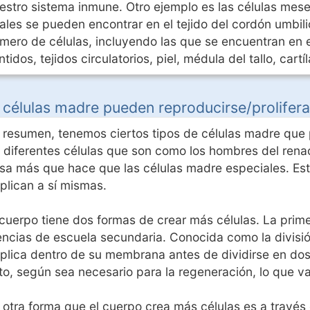
estro sistema inmune. Otro ejemplo es las células mes
ales se pueden encontrar en el tejido del cordón umbil
mero de células, incluyendo las que se encuentran en e
ntidos, tejidos circulatorios, piel, médula del tallo, car
 células madre pueden reproducirse/prolifera
 resumen, tenemos ciertos tipos de células madre que
 diferentes células que son como los hombres del renac
sa más que hace que las células madre especiales. Est
plican a sí mismas.
 cuerpo tiene dos formas de crear más células. La pri
encias de escuela secundaria. Conocida como la divisió
plica dentro de su membrana antes de dividirse en dos 
to, según sea necesario para la regeneración, lo que 
 otra forma que el cuerpo crea más células es a través 