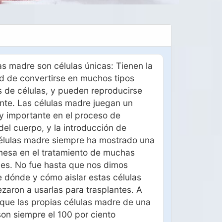
as madre son células únicas: Tienen la
d de convertirse en muchos tipos
s de células, y pueden reproducirse
nte. Las células madre juegan un
y importante en el proceso de
del cuerpo, y la introducción de
élulas madre siempre ha mostrado una
mesa en el tratamiento de muchas
es. No fue hasta que nos dimos
 dónde y cómo aislar estas células
aron a usarlas para trasplantes. A
que las propias células madre de una
on siempre el 100 por ciento