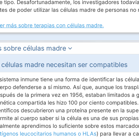
e tipo. Desafortunadamente, los investigadores todaví
tes de poder utilizar las células madre de personas no 
er más sobre terapias con células madre.
 sobre células madre
 células madre necesitan ser compatibles
 sistema inmune tiene una forma de identificar las célul
erpo defenderse a sí mismo. Así que, aunque los trasp
spués de la primera vez en 1956, estaban limitados a
nética compartida les hizo 100 por ciento compatibles.
entíficos descubrieron una proteína presente en la super
rmite al cuerpo saber si la célula es una de sus propias
nalmente aprendimos lo suficiente sobre estos marcado
tígenos leucocitarios humanos o HLAs
) para llevar a c