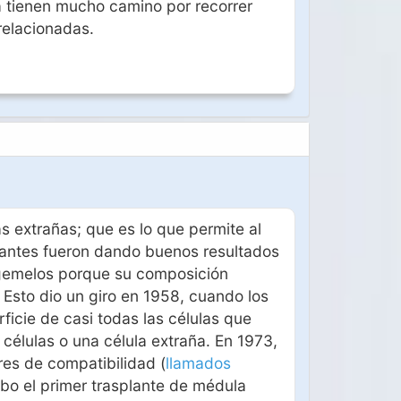
a tienen mucho camino por recorrer
relacionadas.
as extrañas; que es lo que permite al
lantes fueron dando buenos resultados
 gemelos porque su composición
 Esto dio un giro en 1958, cuando los
ficie de casi todas las células que
 células o una célula extraña. En 1973,
res de compatibilidad (
llamados
abo el primer trasplante de médula