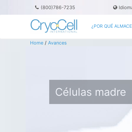
(800)786-7235
Idiom
¿POR QUÉ ALMAC
Home
/
Avances
Células madre