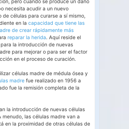
ción, pero cuando se produce un daño
po necesita acudir a un nuevo
o de células para curarse a sí mismo,
diente en la
capacidad que tiene las
madre de crear rápidamente más
ara
reparar la herida
. Aquí reside el
 para la introducción de nuevas
adre para mejorar o para ser el factor
ción en el proceso de curación.
tilizar células madre de médula ósea y
lulas madre
fue realizado en 1956 a
ado fue la remisión completa de la
an la introducción de nuevas células
A menudo, las células madre van a
tá en la proximidad de otras células de