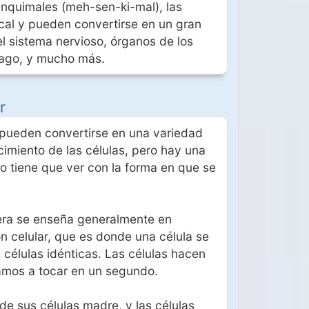
enquimales (meh-sen-ki-mal), las
ical y pueden convertirse en un gran
l sistema nervioso, órganos de los
tílago, y mucho más.
r
 pueden convertirse en una variedad
imiento de las células, pero hay una
o tiene que ver con la forma en que se
mera se enseña generalmente en
n celular, que es donde una célula se
células idénticas. Las células hacen
vamos a tocar en un segundo.
de sus células madre, y las células