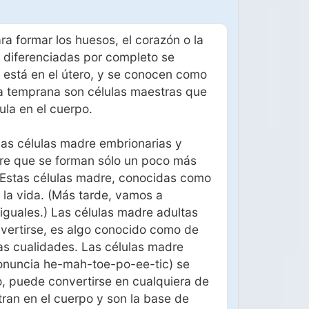
a formar los huesos, el corazón o la
o diferenciadas por completo se
 está en el útero, y se conocen como
a temprana son células maestras que
ula en el cuerpo.
 las células madre embrionarias y
re que se forman sólo un poco más
. Estas células madre, conocidas como
 la vida. (Más tarde, vamos a
iguales.) Las células madre adultas
nvertirse, es algo conocido como de
as cualidades. Las células madre
ronuncia he-mah-toe-po-ee-tic) se
o, puede convertirse en cualquiera de
tran en el cuerpo y son la base de