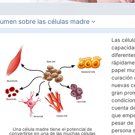
umen sobre las células madre
Las célul
capacida
diferente
rápidame
papel mu
curación 
nuevas c
gran pro
condicion
cuenta de
que empez
pesar de 
Una célula madre tiene el potencial de
persona s
convertirse en una de las muchas células