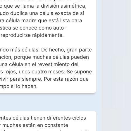
que se llama la división asimétrica,
udo duplica una célula exacta de sí
ra célula madre que está lista para
rística se conoce como auto-
o reproducirse rápidamente.
ndo más células. De hecho, gran parte
ación, porque muchas células pueden
 una célula en el revestimiento del
s rojos, unos cuatro meses. Se supone
ivir para siempre. Por esta razón que
mpo si lo hacen.
entes células tienen diferentes ciclos
y muchas están en constante