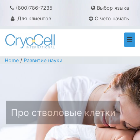
(800)786-7235
Выбор языка
Для клиентов
С чего начать
Togg
navi
Home
/
Развитие науки
Про стволовые клетки