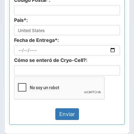
Código Postal*:
País*:
Fecha de Entrega*:
Cómo se enteró de Cryo-Cell?: