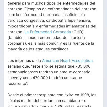
general para muchos tipos de enfermedades del
corazón. Ejemplos de enfermedades del corazón
son: la enfermedad coronaria, insuficiencia
cardiaca congestiva, cardiopatía hipertensiva,
miocardiopatía y enfermedades inflamatorias del
corazón.
La Enfermedad Coronaria
(CHD),
(también llamada enfermedad de la arteria
coronaria), es la más común y es la fuente de la
mayoría de los ataques cardíacos.
Los informes de la
American Heart Association
señalan que, "este año se estima que 785.000
estadounidenses tendrán un ataque coronario
nuevo y unos 470.000 tendrán un ataque
recurrente".
Desde el primer trasplante con éxito en 1998, las
células madre del cordón han cambiado - e
incluso salvado - más de 7.000 vidas. Hasta la