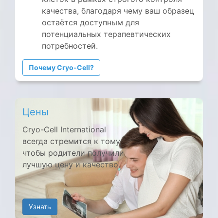
качества, благодаря чему ваш образец
остаётся доступным для
потенциальных терапевтических
потребностей.
Почему Cryo-Cell?
Цены
Cryo-Cell International
всегда стремится к тому,
чтобы родители получили
лучшую цену и качество.
Узнать