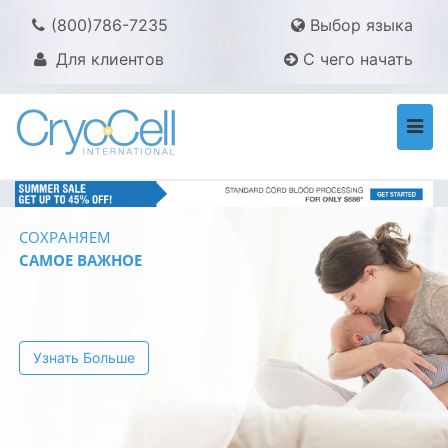
(800)786-7235
Выбор языка
Для клиентов
С чего начать
Togg
navi
СОХРАНЯЕМ
САМОЕ ВАЖНОЕ
Узнать Больше