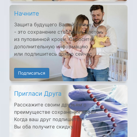
Начните
Защита будущего Вашей семьи
- это сохранение стволовых клеток
из пуповинной крови. Спросите
дополнительную информацию
или подпишитесь прямо сейчас.
Подписаться
Пригласи Друга
Расскажите своим друзьям о
преимуществе сохранения крови.
Когда ваш друг подпишется
Вы оба получите скидку.