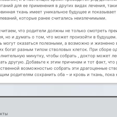
таний для ее применения в других видах лечения, таки
винная ткань имеет уникальное будущее и показывает
леваний, которые ранее считались неизлечимыми.
читаем, что родители должны не только смотреть пр
я, но и думать о том, что может произойти в будущем
ь могут оказаться полезными, а возможно и жизненно
их богат разным типом стволовых клеток. При сборе о
лнительную минутку, чтобы собрать , доктор может ле
ать другую. Добавьте к этим причинам и тот факт, что
ственной возможностью собрать эти драгоценные ств
щим родителям сохранить оба – и кровь и ткань, пока 
акты