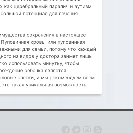
х как церебральный паралич и аутизм.
 большой потенциал для лечения
еимущества сохранения в настоящее
. Пуповинная кровь или пуповинная
 важными для семьи, потому что каждый
дного из видов у доктора займет лишь
гко использовать минутку, чтобы
 рождение ребенка является
оловые клетки, и мы рекомендуем всем
есть такая уникальная возможность.