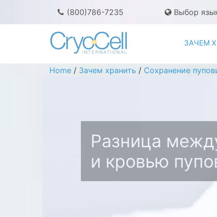
(800)786-7235
Выбор язы
ЗАЧЕМ 
Home
/
Зачем хранить
/
Сохранение пупов
Разница межд
и кровью пуп