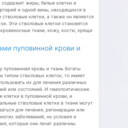
 содержит жиры, белые клетки и
артерий и одной вены, находящихся в
 стволовые клетки, а также он является
к. Эти стволовые клетки становятся
кровеносные ткани, кожу, кости, хрящи
ами пуповинной крови и
у пуповинная кровь и ткань богаты
м типом стволовых клеток, то имеет
пользовать их для лечения различных
ний или состояний. И гемопоэтические
е клетки в пуповинной крови, и
альные стволовые клетки в ткани могут
ваться для лечения, регенерации или
ногих заболеваний, но условия и
ия, которые они лечат различны.