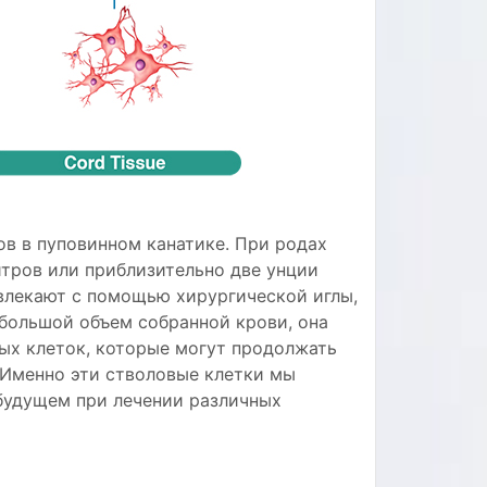
ов в пуповинном канатике. При родах
итров или приблизительно две унции
звлекают с помощью хирургической иглы,
ебольшой объем собранной крови, она
ых клеток, которые могут продолжать
 Именно эти стволовые клетки мы
 будущем при лечении различных