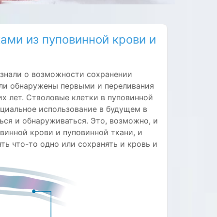
ами из пуповинной крови и
узнали о возможности сохранении
ыли обнаружены первыми и переливания
х лет. Стволовые клетки в пуповинной
нциальное использование в будущем в
ся и обнаруживаться. Это, возможно, и
винной крови и пуповинной ткани, и
ть что-то одно или сохранять и кровь и