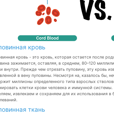
повинная кровь
винная кровь - это кровь, которая остается после род
вина зажимается, оставляя, в среднем, 80–120 миллил
и внутри. Прежде чем отрезать пуповину, эту кровь и
вленной в вену пуповины. Несмотря на, казалось бы, н
ржит миллионы определенного типа взрослых стволов
ировать клетки крови человека и иммунной системы.
ляем, извлекаем и сохраняем для их использования в
леваний.
повинная ткань