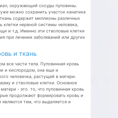
иал, окружающий сосуды пуповины.
 уже можно сохранить участок канатика
 ткань содержит миллионы различных
 клетки нервной системы человека,
щи и т.д. Именно эти стволовые клетки
ия при лечении заболеваний или других
овь и ткань
м все части тела. Пуповинная кровь
и и кислородом, она еще и
го человечка, растущей в матери.
лазму и стволовые клетки. Основное
матери - это то, что пуповинная кровь
рые продолжают формировать кровь и
 являются тем, что выделяется и