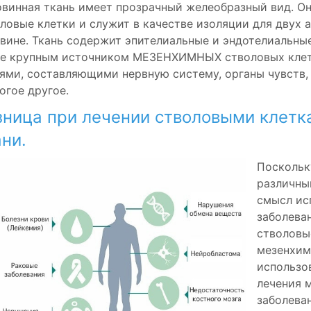
винная ткань имеет прозрачный желеобразный вид. Он
ловые клетки и служит в качестве изоляции для двух 
вине. Ткань содержит эпителиальные и эндотелиальные
е крупным источником МЕЗЕНХИМНЫХ стволовых клето
ями, составляющими нервную систему, органы чувств, 
огое другое.
зница при лечении стволовыми клетк
ни.
Поскольк
различны
смысл ис
заболева
стволовы
мезенхим
использо
лечения м
заболеван