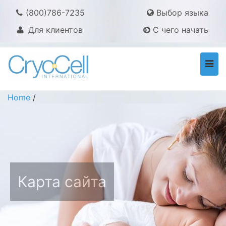
(800)786-7235
Выбор языка
Для клиентов
С чего начать
Togg
navi
Home
/
Карта сайта